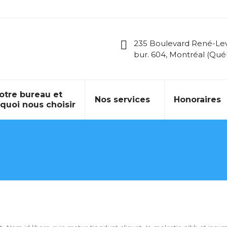
235 Boulevard René-Le
bur. 604, Montréal (Qu
otre bureau et
Nos services
Honoraires
quoi nous choisir